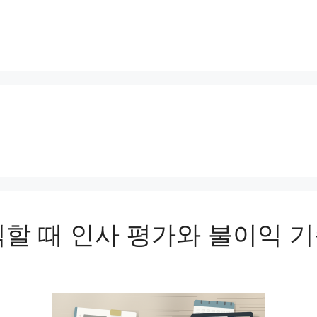
직할 때 인사 평가와 불이익 