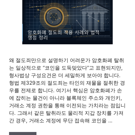
왜 절도죄만으로 설명하기 어려운가 암호화폐 탈취
는 일상적으로 “코인을 도둑맞았다”고 표현되지만,
형사법상 구성요건은 더 세밀하게 보아야 합니다.
형법 제329조의 절도죄는 타인의 재물을 절취한 경
우를 전제로 합니다. 여기서 핵심은 암호화폐가 손
에 잡히는 물건이 아니라 블록체인 주소와 개인키,
거래소 계정 권한을 통해 이전되는 가치라는 점입니
다. 그래서 같은 탈취라도 물리적 지갑 장치를 가져
간 경우, 거래소 계정에 무단 접속해 코인을 …