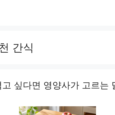
천 간식
먹고 싶다면 영양사가 고르는 