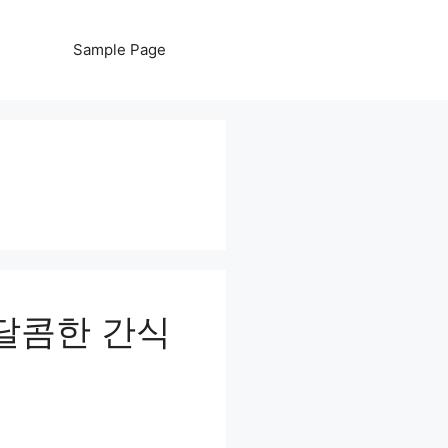
Sample Page
달콤한 간식