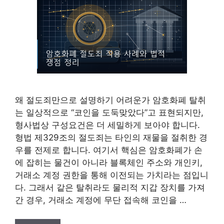
왜 절도죄만으로 설명하기 어려운가 암호화폐 탈취
는 일상적으로 “코인을 도둑맞았다”고 표현되지만,
형사법상 구성요건은 더 세밀하게 보아야 합니다.
형법 제329조의 절도죄는 타인의 재물을 절취한 경
우를 전제로 합니다. 여기서 핵심은 암호화폐가 손
에 잡히는 물건이 아니라 블록체인 주소와 개인키,
거래소 계정 권한을 통해 이전되는 가치라는 점입니
다. 그래서 같은 탈취라도 물리적 지갑 장치를 가져
간 경우, 거래소 계정에 무단 접속해 코인을 …