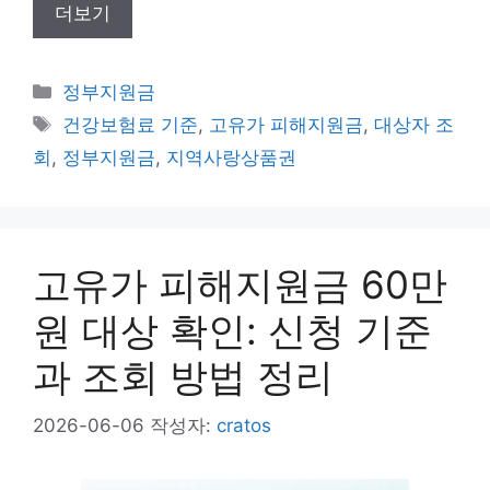
더보기
카
정부지원금
테
태
건강보험료 기준
,
고유가 피해지원금
,
대상자 조
고
그
회
,
정부지원금
,
지역사랑상품권
리
고유가 피해지원금 60만
원 대상 확인: 신청 기준
과 조회 방법 정리
2026-06-06
작성자:
cratos