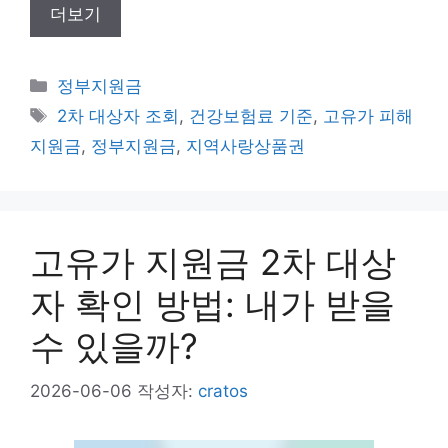
더보기
카
정부지원금
테
태
2차 대상자 조회
,
건강보험료 기준
,
고유가 피해
고
그
지원금
,
정부지원금
,
지역사랑상품권
리
고유가 지원금 2차 대상
자 확인 방법: 내가 받을
수 있을까?
2026-06-06
작성자:
cratos