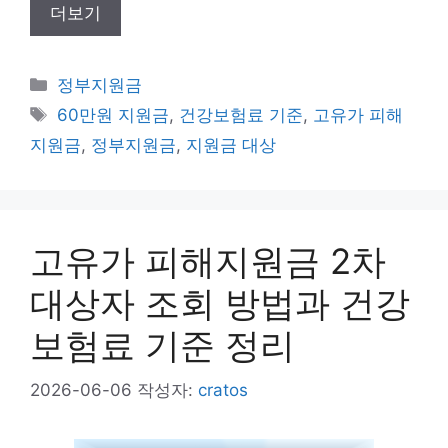
더보기
카
정부지원금
테
태
60만원 지원금
,
건강보험료 기준
,
고유가 피해
고
그
지원금
,
정부지원금
,
지원금 대상
리
고유가 피해지원금 2차
대상자 조회 방법과 건강
보험료 기준 정리
2026-06-06
작성자:
cratos