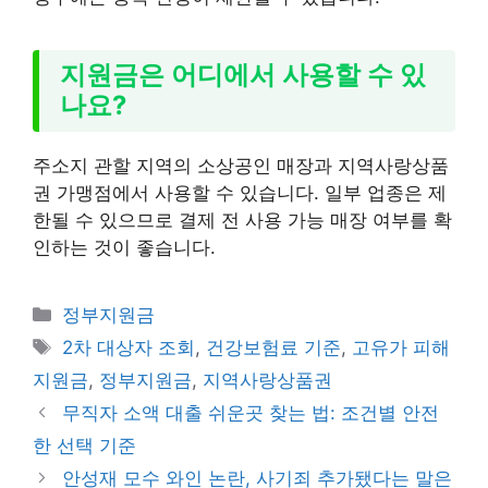
지원금은 어디에서 사용할 수 있
나요?
주소지 관할 지역의 소상공인 매장과 지역사랑상품
권 가맹점에서 사용할 수 있습니다. 일부 업종은 제
한될 수 있으므로 결제 전 사용 가능 매장 여부를 확
인하는 것이 좋습니다.
카
정부지원금
테
태
2차 대상자 조회
,
건강보험료 기준
,
고유가 피해
고
그
지원금
,
정부지원금
,
지역사랑상품권
리
무직자 소액 대출 쉬운곳 찾는 법: 조건별 안전
한 선택 기준
안성재 모수 와인 논란, 사기죄 추가됐다는 말은