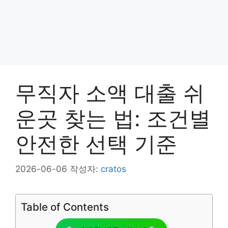
무직자 소액 대출 쉬
운곳 찾는 법: 조건별
안전한 선택 기준
2026-06-06
작성자:
cratos
Table of Contents