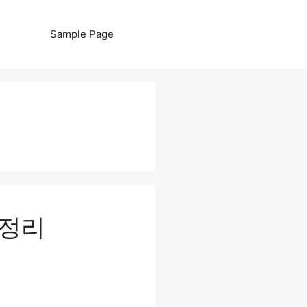
Sample Page
 정리