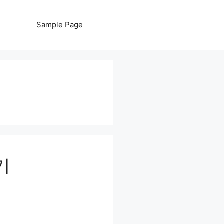
Sample Page
기