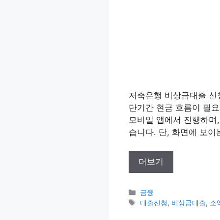
저축은행 비상금대출 신청
단기간 현금 흐름이 필요
모바일 앱에서 진행하며,
습니다. 단, 화면에 보이
더보기
카
금융
테
태
대출신청
,
비상금대출
,
소
고
그