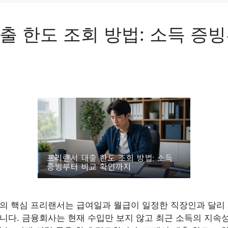
출 한도 조회 방법: 소득 증
의 핵심 프리랜서는 급여일과 월급이 일정한 직장인과 달리 계
니다. 금융회사는 현재 수입만 보지 않고 최근 소득의 지속성,