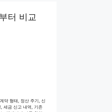
빙부터 비교
약 형태, 정산 주기, 신
 세금 신고 내역, 기존