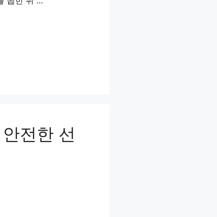
 좁힌 뒤 …
 안전한 선