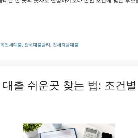
 금리는 한 곳의 숫자로 단정하기보다 본인 조건에 맞는 후보를
팀목전세대출
,
전세대출금리
,
전세자금대출
 대출 쉬운곳 찾는 법: 조건별