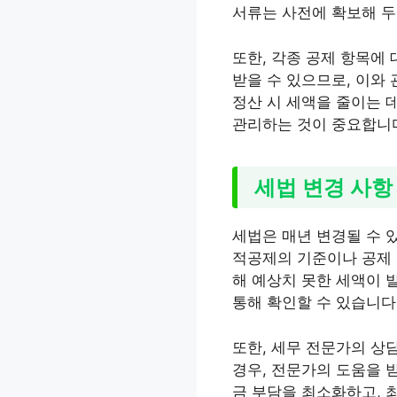
서류는 사전에 확보해 두
또한, 각종 공제 항목에
받을 수 있으므로, 이와
정산 시 세액을 줄이는 
관리하는 것이 중요합니
세법 변경 사항
세법은 매년 변경될 수 
적공제의 기준이나 공제 
해 예상치 못한 세액이 
통해 확인할 수 있습니다
또한, 세무 전문가의 상
경우, 전문가의 도움을 
금 부담을 최소화하고, 