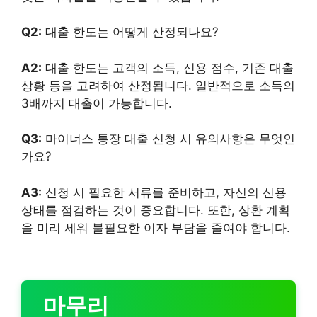
Q2:
대출 한도는 어떻게 산정되나요?
A2:
대출 한도는 고객의 소득, 신용 점수, 기존 대출
상황 등을 고려하여 산정됩니다. 일반적으로 소득의
3배까지 대출이 가능합니다.
Q3:
마이너스 통장 대출 신청 시 유의사항은 무엇인
가요?
A3:
신청 시 필요한 서류를 준비하고, 자신의 신용
상태를 점검하는 것이 중요합니다. 또한, 상환 계획
을 미리 세워 불필요한 이자 부담을 줄여야 합니다.
마무리