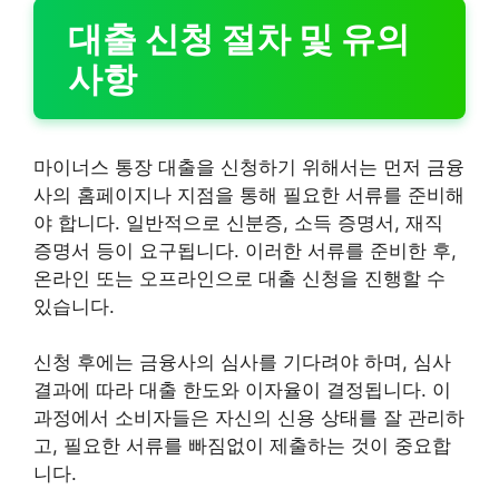
대출 신청 절차 및 유의
사항
마이너스 통장 대출을 신청하기 위해서는 먼저 금융
사의 홈페이지나 지점을 통해 필요한 서류를 준비해
야 합니다. 일반적으로 신분증, 소득 증명서, 재직
증명서 등이 요구됩니다. 이러한 서류를 준비한 후,
온라인 또는 오프라인으로 대출 신청을 진행할 수
있습니다.
신청 후에는 금융사의 심사를 기다려야 하며, 심사
결과에 따라 대출 한도와 이자율이 결정됩니다. 이
과정에서 소비자들은 자신의 신용 상태를 잘 관리하
고, 필요한 서류를 빠짐없이 제출하는 것이 중요합
니다.