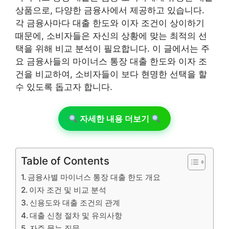
상품으로, 다양한 금융사에서 제공하고 있습니다.
각 금융사마다 대출 한도와 이자 조건이 상이하기
때문에, 소비자들은 자신의 상황에 맞는 최적의 선
택을 위해 비교 분석이 필요합니다. 이 글에서는 주
요 금융사들의 마이너스 통장 대출 한도와 이자 조
건을 비교하여, 소비자들이 보다 현명한 선택을 할
수 있도록 돕고자 합니다.
자세한 내용 더보기
Table of Contents
금융사별 마이너스 통장 대출 한도 개요
이자 조건 및 비교 분석
신용도와 대출 조건의 관계
대출 신청 절차 및 유의사항
자주 묻는 질문