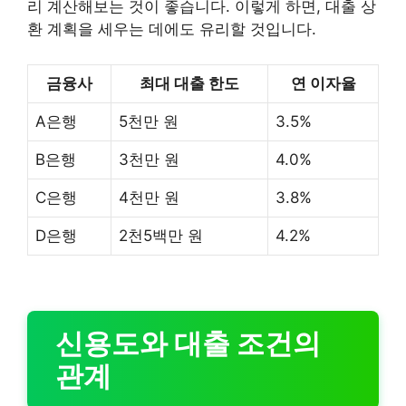
리 계산해보는 것이 좋습니다. 이렇게 하면, 대출 상
환 계획을 세우는 데에도 유리할 것입니다.
금융사
최대 대출 한도
연 이자율
A은행
5천만 원
3.5%
B은행
3천만 원
4.0%
C은행
4천만 원
3.8%
D은행
2천5백만 원
4.2%
신용도와 대출 조건의
관계