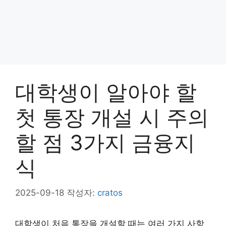
대학생이 알아야 할
첫 통장 개설 시 주의
할 점 3가지 금융지
식
2025-09-18
작성자:
cratos
대학생이 처음 통장을 개설할 때는 여러 가지 사항