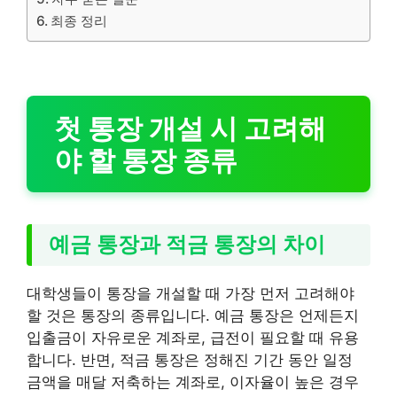
최종 정리
첫 통장 개설 시 고려해
야 할 통장 종류
예금 통장과 적금 통장의 차이
대학생들이 통장을 개설할 때 가장 먼저 고려해야
할 것은 통장의 종류입니다. 예금 통장은 언제든지
입출금이 자유로운 계좌로, 급전이 필요할 때 유용
합니다. 반면, 적금 통장은 정해진 기간 동안 일정
금액을 매달 저축하는 계좌로, 이자율이 높은 경우