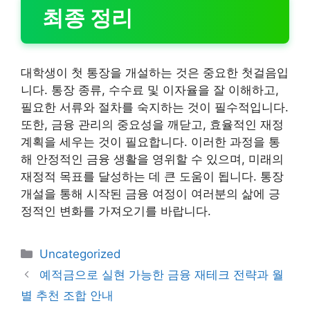
최종 정리
대학생이 첫 통장을 개설하는 것은 중요한 첫걸음입
니다. 통장 종류, 수수료 및 이자율을 잘 이해하고,
필요한 서류와 절차를 숙지하는 것이 필수적입니다.
또한, 금융 관리의 중요성을 깨닫고, 효율적인 재정
계획을 세우는 것이 필요합니다. 이러한 과정을 통
해 안정적인 금융 생활을 영위할 수 있으며, 미래의
재정적 목표를 달성하는 데 큰 도움이 됩니다. 통장
개설을 통해 시작된 금융 여정이 여러분의 삶에 긍
정적인 변화를 가져오기를 바랍니다.
카
Uncategorized
테
예적금으로 실현 가능한 금융 재테크 전략과 월
고
별 추천 조합 안내
리