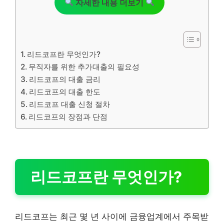
자세한 내용 더보기
리드코프란 무엇인가?
무직자를 위한 추가대출의 필요성
리드코프의 대출 금리
리드코프의 대출 한도
리드코프 대출 신청 절차
리드코프의 장점과 단점
리드코프란 무엇인가?
리드코프는 최근 몇 년 사이에 금융업계에서 주목받