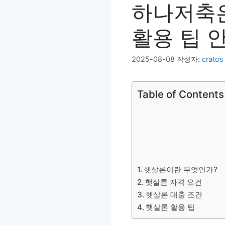
하나저축은
활용 팁 
2025-08-08
작성자:
cratos
Table of Contents
햇살론이란 무엇인가?
햇살론 자격 요건
햇살론 대출 조건
햇살론 활용 팁