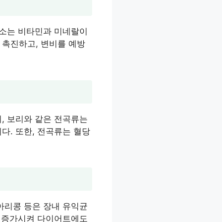
채소는 비타민과 미네랄이
 촉진하고, 변비를 예방
, 보리와 같은 전곡류는
다. 또한, 전곡류는 혈당
아리콩 등은 장내 유익균
을 증가시켜 다이어트에도