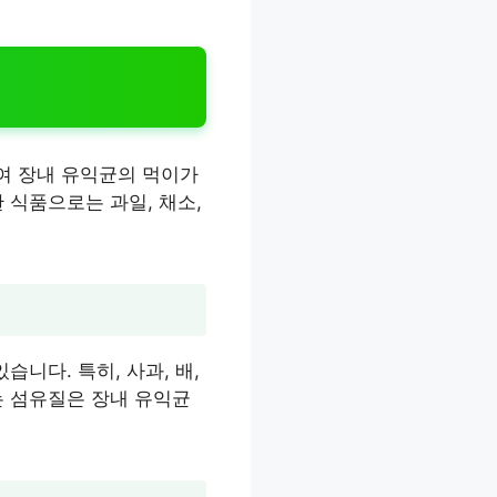
여 장내 유익균의 먹이가
 식품으로는 과일, 채소,
니다. 특히, 사과, 배,
는 섬유질은 장내 유익균