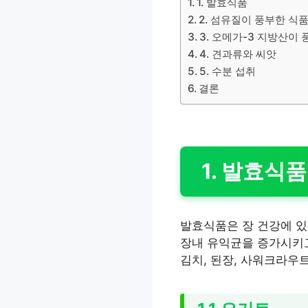
1. 발효식품
2. 섬유질이 풍부한 식
3. 오메가-3 지방산이
4. 견과류와 씨앗
5. 수분 섭취
결론
1. 발효식품
발효식품은 장 건강에 있
장내 유익균을 증가시키고
김치, 된장, 사워크라우