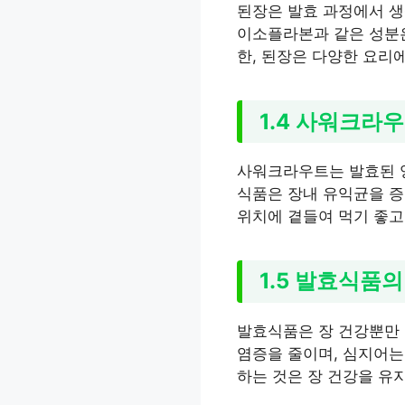
된장은 발효 과정에서 생
이소플라본과 같은 성분은
한, 된장은 다양한 요리
1.4 사워크라
사워크라우트는 발효된 양
식품은 장내 유익균을 증
위치에 곁들여 먹기 좋고
1.5 발효식품의
발효식품은 장 건강뿐만 
염증을 줄이며, 심지어는
하는 것은 장 건강을 유