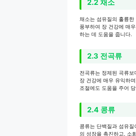
2.2 채소
채소는 섬유질의 훌륭한 
풍부하여 장 건강에 매우
하는 데 도움을 줍니다.
2.3 전곡류
전곡류는 정제된 곡류보다
장 건강에 매우 유익하며
조절에도 도움을 주어 당
2.4 콩류
콩류는 단백질과 섬유질이
의 성장을 촉진하고, 소