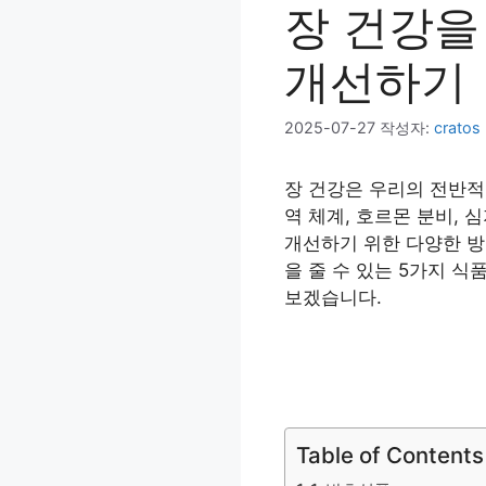
장 건강을
개선하기
2025-07-27
작성자:
cratos
장 건강은 우리의 전반적
역 체계, 호르몬 분비,
개선하기 위한 다양한 방
을 줄 수 있는 5가지 
보겠습니다.
Table of Contents