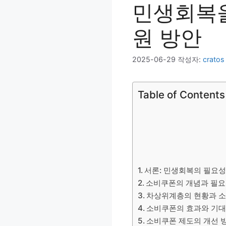
민생회복을
원 방안
2025-06-29
작성자:
cratos
Table of Contents
서론: 민생회복의 필요
소비쿠폰의 개념과 필
차상위계층의 현황과 
소비쿠폰의 효과와 기대
소비쿠폰 제도의 개선 