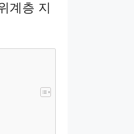
위계층 지