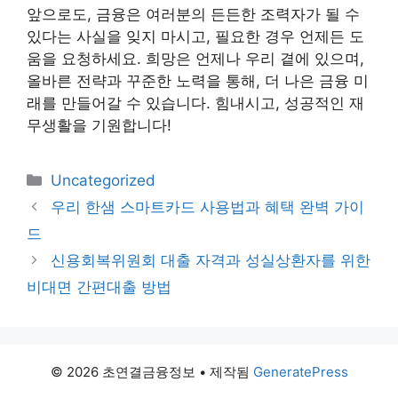
앞으로도, 금융은 여러분의 든든한 조력자가 될 수
있다는 사실을 잊지 마시고, 필요한 경우 언제든 도
움을 요청하세요. 희망은 언제나 우리 곁에 있으며,
올바른 전략과 꾸준한 노력을 통해, 더 나은 금융 미
래를 만들어갈 수 있습니다. 힘내시고, 성공적인 재
무생활을 기원합니다!
카
Uncategorized
테
우리 한샘 스마트카드 사용법과 혜택 완벽 가이
고
드
리
신용회복위원회 대출 자격과 성실상환자를 위한
비대면 간편대출 방법
© 2026 초연결금융정보
• 제작됨
GeneratePress