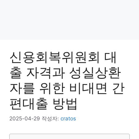
신용회복위원회 대
출 자격과 성실상환
자를 위한 비대면 간
편대출 방법
2025-04-29
작성자:
cratos