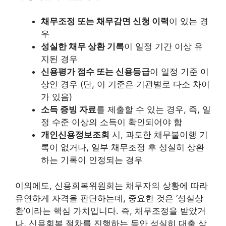
채무조정 또는 채무감면 신청 이력
이 있는 경
우
성실한 채무 상환 기록
이 일정 기간 이상 유
지된 경우
신용평가 점수 또는 신용등급
이 일정 기준 이
상인 경우 (단, 이 기준은 기관별로 다소 차이
가 있음)
소득 증빙 자료
를 제출할 수 있는 경우, 즉, 일
정 수준 이상의 소득이 확인되어야 함
개인신용정보조회
시, 과도한 채무불이행 기
록이 없거나, 일부 채무조정 후 성실히 상환
하는 기록이 인정되는 경우
이외에도, 신용회복위원회는 채무자의 상황에 따라
유연하게 자격을 판단하는데, 중요한 것은 ‘성실상
환’이라는 핵심 가치입니다. 즉, 채무조정을 받았거
나, 신용회복 절차를 진행하는 동안 성실히 대출 상