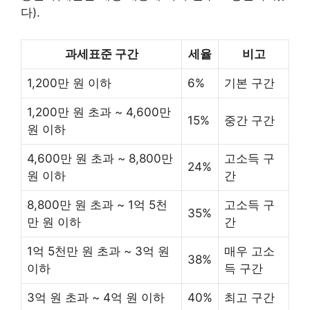
다).
과세표준 구간
세율
비고
1,200만 원 이하
6%
기본 구간
1,200만 원 초과 ~ 4,600만
15%
중간 구간
원 이하
4,600만 원 초과 ~ 8,800만
고소득 구
24%
원 이하
간
8,800만 원 초과 ~ 1억 5천
고소득 구
35%
만 원 이하
간
1억 5천만 원 초과 ~ 3억 원
매우 고소
38%
이하
득 구간
3억 원 초과 ~ 4억 원 이하
40%
최고 구간