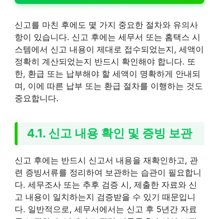
신고를 마친 후에도 몇 가지 중요한 절차와 유의사
항이 있습니다. 신고 후에는 세무서 또는 홈택스 시
스템에서 신고 내용이 제대로 접수되었는지, 세액이
정확히 계산되었는지 반드시 확인해야 합니다. 또
한, 환급 또는 납부해야 할 세액이 명확하게 안내되
며, 이에 따른 납부 또는 환급 절차를 이행하는 것도
중요합니다.
4.1. 신고 내용 확인 및 증빙 보관
신고 후에는 반드시 신고서 내용을 재확인하고, 관
련 증빙서류를 정리하여 보관하는 습관이 필요합니
다. 세무조사 또는 추후 검증 시, 제출한 자료와 신
고 내용이 일치하는지 검증받을 수 있기 때문입니
다. 일반적으로, 세무서에서는 신고 후 5년간 자료