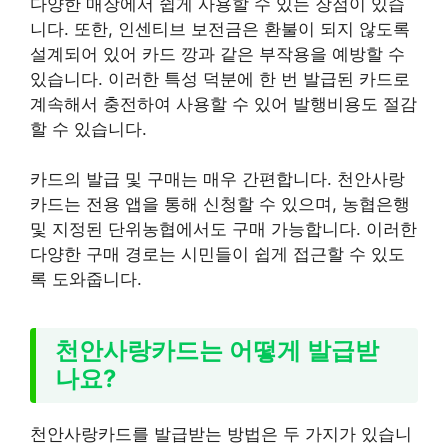
다양한 매장에서 쉽게 사용할 수 있는 장점이 있습
니다. 또한, 인센티브 보전금은 환불이 되지 않도록
설계되어 있어 카드 깡과 같은 부작용을 예방할 수
있습니다. 이러한 특성 덕분에 한 번 발급된 카드로
계속해서 충전하여 사용할 수 있어 발행비용도 절감
할 수 있습니다.
카드의 발급 및 구매는 매우 간편합니다. 천안사랑
카드는 전용 앱을 통해 신청할 수 있으며, 농협은행
및 지정된 단위농협에서도 구매 가능합니다. 이러한
다양한 구매 경로는 시민들이 쉽게 접근할 수 있도
록 도와줍니다.
천안사랑카드는 어떻게 발급받
나요?
천안사랑카드를 발급받는 방법은 두 가지가 있습니