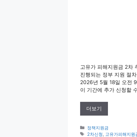
고유가 피해지원금 2차 
진행되는 정부 지원 절차입
2026년 5월 18일 오
이 기간에 추가 신청할 
더보기
카
정책지원금
테
태
2차신청
,
고유가피해지원