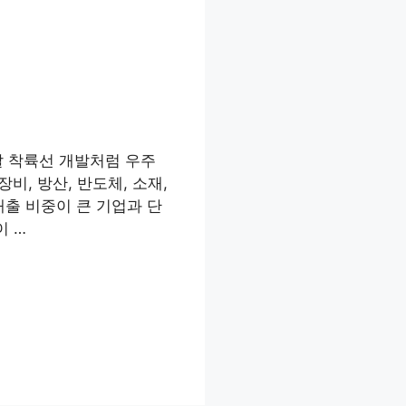
달 착륙선 개발처럼 우주
비, 방산, 반도체, 소재,
매출 비중이 큰 기업과 단
이 …