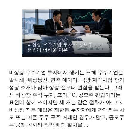
비상장 우주기업 투자에서 생기는 오해 우주기업은
발사체, 위성통신, 관측 데이터, 국방 계약처럼 장기
성장 소재가 많아 상장 전부터 관심을 받는다. 그래
서 비상장 주식 투자, 프리IPO, 공모주 편입이라는
표현이 함께 쓰이지만 세 개는 같은 절차가 아니다.
비상장 지분 매입은 제한된 투자자에게 판매되는 사
모 또는 기존 주주 구주 거래인 경우가 많고, 공모주
는 공개 공시와 청약 배정 절차를 …