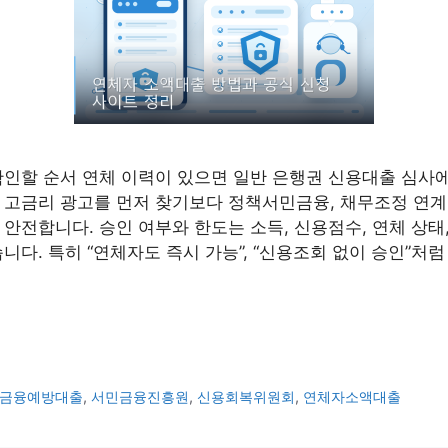
확인할 순서 연체 이력이 있으면 일반 은행권 신용대출 심사
 고금리 광고를 먼저 찾기보다 정책서민금융, 채무조정 연계
안전합니다. 승인 여부와 한도는 소득, 신용점수, 연체 상태,
니다. 특히 “연체자도 즉시 가능”, “신용조회 없이 승인”처럼
금융예방대출
,
서민금융진흥원
,
신용회복위원회
,
연체자소액대출