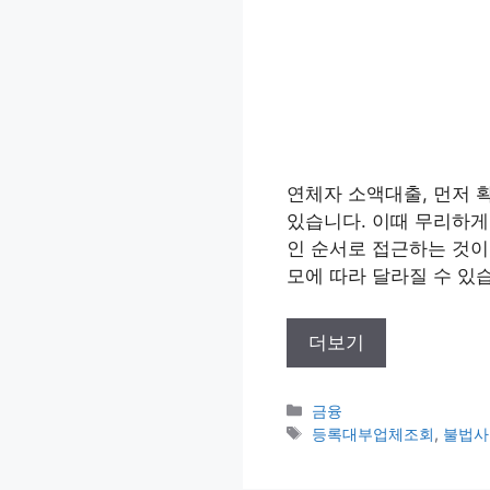
연체자 소액대출, 먼저 
있습니다. 이때 무리하게
인 순서로 접근하는 것이 
모에 따라 달라질 수 있습
더보기
카
금융
테
태
등록대부업체조회
,
불법사
고
그
리