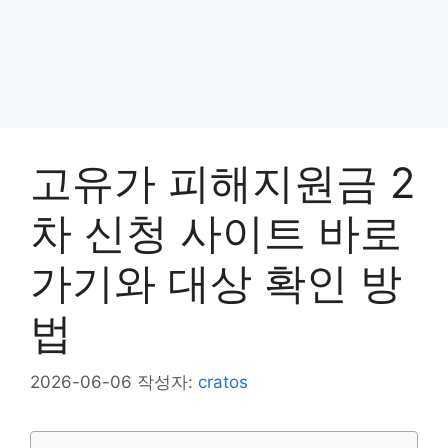
고유가 피해지원금 2
차 신청 사이트 바로
가기와 대상 확인 방
법
2026-06-06
작성자:
cratos