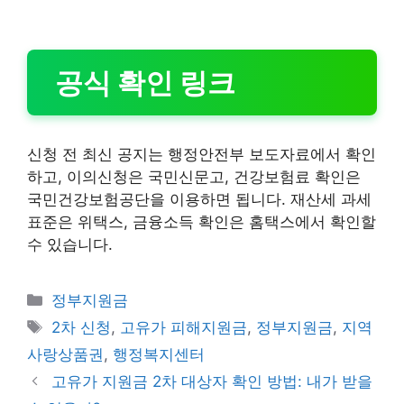
공식 확인 링크
신청 전 최신 공지는 행정안전부 보도자료에서 확인
하고, 이의신청은 국민신문고, 건강보험료 확인은
국민건강보험공단을 이용하면 됩니다. 재산세 과세
표준은 위택스, 금융소득 확인은 홈택스에서 확인할
수 있습니다.
카
정부지원금
테
태
2차 신청
,
고유가 피해지원금
,
정부지원금
,
지역
고
그
사랑상품권
,
행정복지센터
리
고유가 지원금 2차 대상자 확인 방법: 내가 받을