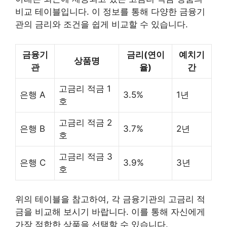
비교 테이블입니다. 이 정보를 통해 다양한 금융기
관의 금리와 조건을 쉽게 비교할 수 있습니다.
금융기
금리(연이
예치기
상품명
관
율)
간
고금리 적금 1
은행 A
3.5%
1년
호
고금리 적금 2
은행 B
3.7%
2년
호
고금리 적금 3
은행 C
3.9%
3년
호
위의 테이블을 참고하여, 각 금융기관의 고금리 적
금을 비교해 보시기 바랍니다. 이를 통해 자신에게
가장 적합한 상품을 선택할 수 있습니다.