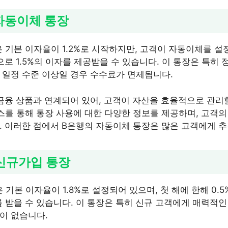
 자동이체 통장
 기본 이자율이 1.2%로 시작하지만, 고객이 자동이체를 설정
으로 1.5%의 이자를 제공받을 수 있습니다. 이 통장은 특히
 일정 수준 이상일 경우 수수료가 면제됩니다.
 금융 상품과 연계되어 있어, 고객이 자산을 효율적으로 관리
스를 통해 통장 사용에 대한 다양한 정보를 제공하며, 고객
. 이러한 점에서 B은행의 자동이체 통장은 많은 고객에게 
 신규가입 통장
기본 이자율이 1.8%로 설정되어 있으며, 첫 해에 한해 0.
를 받을 수 있습니다. 이 통장은 특히 신규 고객에게 매력적인
이 없습니다.