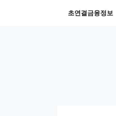
컨
텐
초연결금융정보
츠
로
건
너
뛰
기