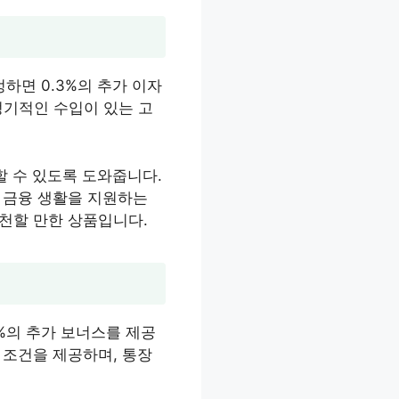
하면 0.3%의 추가 이자
 정기적인 수입이 있는 고
할 수 있도록 도와줍니다.
의 금융 생활을 지원하는
추천할 만한 상품입니다.
5%의 추가 보너스를 제공
 조건을 제공하며, 통장