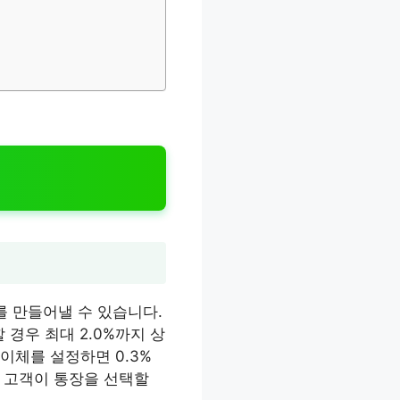
를 만들어낼 수 있습니다.
 경우 최대 2.0%까지 상
이체를 설정하면 0.3%
 고객이 통장을 선택할