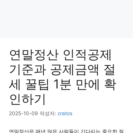
연말정산 인적공제
기준과 공제금액 절
세 꿀팁 1분 만에 확
인하기
2025-10-09
작성자:
cratos
연말정산은 매년 많은 사람들이 기다리는 중요한 절