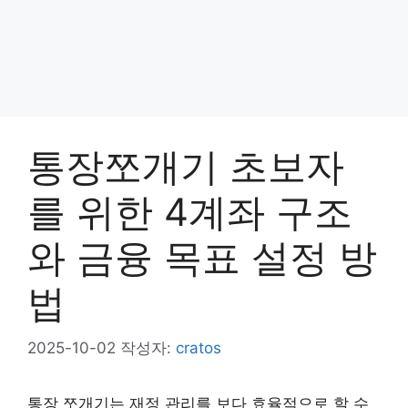
통장쪼개기 초보자
를 위한 4계좌 구조
와 금융 목표 설정 방
법
2025-10-02
작성자:
cratos
통장 쪼개기는 재정 관리를 보다 효율적으로 할 수