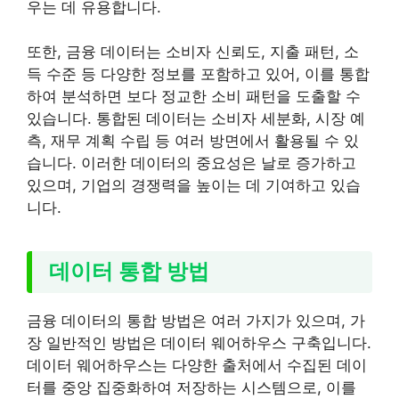
우는 데 유용합니다.
또한, 금융 데이터는 소비자 신뢰도, 지출 패턴, 소
득 수준 등 다양한 정보를 포함하고 있어, 이를 통합
하여 분석하면 보다 정교한 소비 패턴을 도출할 수
있습니다. 통합된 데이터는 소비자 세분화, 시장 예
측, 재무 계획 수립 등 여러 방면에서 활용될 수 있
습니다. 이러한 데이터의 중요성은 날로 증가하고
있으며, 기업의 경쟁력을 높이는 데 기여하고 있습
니다.
데이터 통합 방법
금융 데이터의 통합 방법은 여러 가지가 있으며, 가
장 일반적인 방법은 데이터 웨어하우스 구축입니다.
데이터 웨어하우스는 다양한 출처에서 수집된 데이
터를 중앙 집중화하여 저장하는 시스템으로, 이를