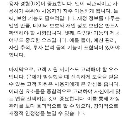
용자 경험(UX)이 중요합니다. 앱이 직관적이고 사
용하기 쉬워야 사용자가 자주 이용하게 됩니다. 둘
째, 보안 기능도 필수적입니다. 재정 정보를 다루는
앱인 만큼, 데이터 보호와 개인 정보 보안은 반드시
확인해야 할 사항입니다. 셋째, 다양한 기능의 제공
여부도 중요한 요소입니다. 예를 들어, 예산 관리,
자산 추적, 투자 분석 등의 기능이 포함되어 있어야
합니다.
마지막으로, 고객 지원 서비스도 고려해야 할 요소
입니다. 문제가 발생했을 때 신속하게 도움을 받을
수 있는 고객 지원은 사용자에게 큰 안심을 줍니다.
이러한 요소들을 종합적으로 고려하여 자신에게 맞
는 앱을 선택하는 것이 중요합니다. 이를 통해 재정
관리를 보다 효과적으로 할 수 있으며, 장기적으로
재정적 안정성을 높일 수 있습니다.