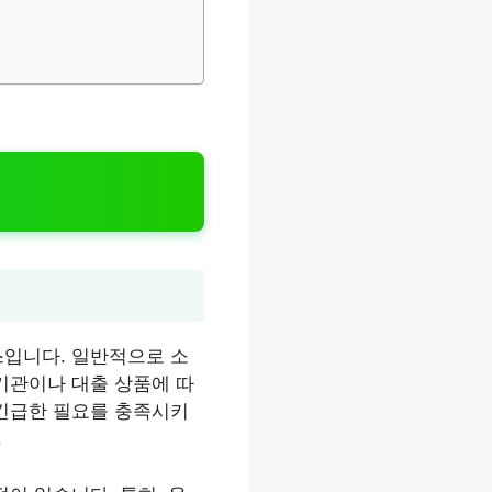
스입니다. 일반적으로 소
기관이나 대출 상품에 따
 긴급한 필요를 충족시키
.