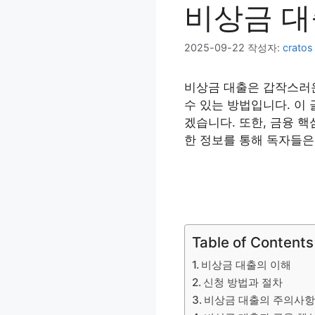
비상금 대
2025-09-22
작성자:
cratos
비상금 대출은 갑작스러운
수 있는 방법입니다. 이
겠습니다. 또한, 금융 
한 정보를 통해 독자들은
Table of Contents
비상금 대출의 이해
신청 방법과 절차
비상금 대출의 주의사