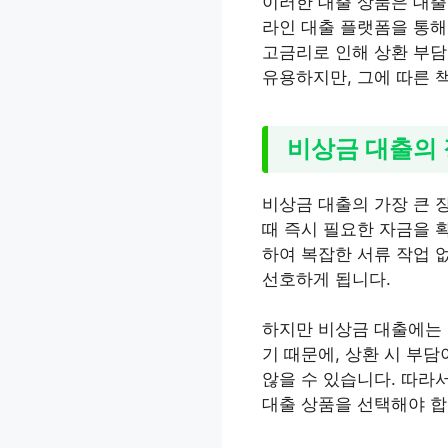
이러한 대출 상품은 대출
라인 대출 플랫폼을 통해
고금리로 인해 상환 부담
유용하지만, 그에 따른 
비상금 대출의
비상금 대출의 가장 큰 
때 즉시 필요한 자금을 확
하여 복잡한 서류 작업 
선호하게 됩니다.
하지만 비상금 대출에는 
기 때문에, 상환 시 부담
않을 수 있습니다. 따라
대출 상품을 선택해야 합