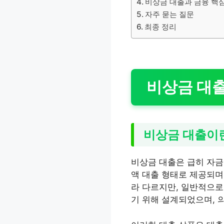
비상금 대출과 금융 핵
자주 묻는 질문
최종 정리
비상금 대
비상금 대출이
비상금 대출은 급히 자금
액 대출 형태로 제공되며
라 다르지만, 일반적으로
기 위해 설계되었으며, 의