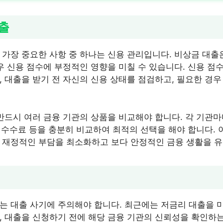
출
 가장 중요한 사항 중 하나는 신용 관리입니다. 비상금 대출
경우 신용 점수에 부정적인 영향을 미칠 수 있습니다. 신용 점
, 대출을 받기 전 자신의 신용 상태를 점검하고, 필요한 경
 반드시 여러 금융 기관의 상품을 비교해야 합니다. 각 기관
건, 수수료 등을 충분히 비교하여 최적의 선택을 해야 합니다.
 재정적인 부담을 최소화하고 보다 안정적인 금융 생활을 유
는 대출 사기에 주의해야 합니다. 최근에는 저금리 대출을 미
, 대출을 신청하기 전에 해당 금융 기관의 신뢰성을 확인하는