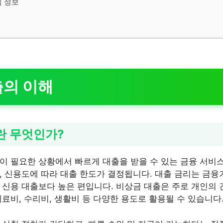
심 정보
출의 이해
란 무엇인가?
이 필요한 상황에서 빠르게 대출을 받을 수 있는 금융 서비
, 신용도에 따라 대출 한도가 결정됩니다. 대출 금리는 금융
 신용 대출보다 높은 편입니다. 비상금 대출은 주로 개인의
료비, 수리비, 생활비 등 다양한 용도로 활용될 수 있습니다