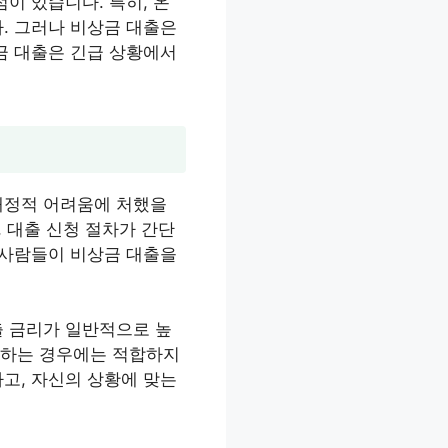
이 있습니다. 특히, 온
. 그러나 비상금 대출은
금 대출은 긴급 상황에서
재정적 어려움에 처했을
, 대출 신청 절차가 간단
 사람들이 비상금 대출을
출 금리가 일반적으로 높
로 하는 경우에는 적합하지
고, 자신의 상황에 맞는