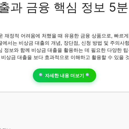
출과 금융 핵심 정보 5
 재정적 어려움에 처했을 때 유용한 금융 상품으로, 빠르게
 글에서는 비상금 대출의 개념, 장단점, 신청 방법 및 주의사
핵심 정보와 함께 비상금 대출을 활용하는 데 필요한 다양한 
 비상금 대출을 보다 효과적으로 이해하고 활용할 수 있을 
자세한 내용 더보기
항