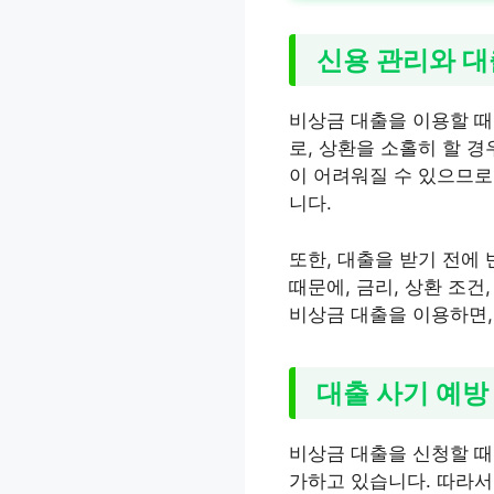
신용 관리와 대
비상금 대출을 이용할 때
로, 상환을 소홀히 할 
이 어려워질 수 있으므로
니다.
또한, 대출을 받기 전에
때문에, 금리, 상환 조
비상금 대출을 이용하면,
대출 사기 예방
비상금 대출을 신청할 때
가하고 있습니다. 따라서