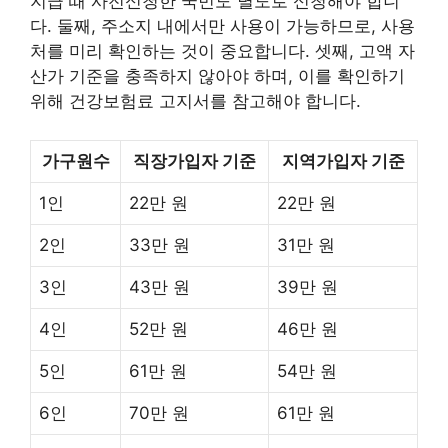
지급 때 사전신청한 국민도 별도로 신청해야 합니
다. 둘째, 주소지 내에서만 사용이 가능하므로, 사용
처를 미리 확인하는 것이 중요합니다. 셋째, 고액 자
산가 기준을 충족하지 않아야 하며, 이를 확인하기
위해 건강보험료 고지서를 참고해야 합니다.
가구원수
직장가입자 기준
지역가입자 기준
1인
22만 원
22만 원
2인
33만 원
31만 원
3인
43만 원
39만 원
4인
52만 원
46만 원
5인
61만 원
54만 원
6인
70만 원
61만 원