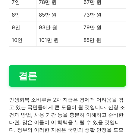
7인
78만 원
67만 원
8인
85만 원
73만 원
9인
93만 원
79만 원
10인
101만 원
85만 원
결론
민생회복 소비쿠폰 2차 지급은 경제적 어려움을 겪
고 있는 국민들에게 큰 도움이 될 것입니다. 신청 조
건과 방법, 사용 기간 등을 충분히 이해하고 준비한
다면, 많은 이들이 이 혜택을 누릴 수 있을 것입니
다. 정부의 이러한 지원은 국민의 생활 안정을 도모