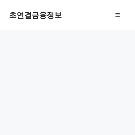
컨
텐
초연결금융정보
메
츠
로
뉴
건
너
뛰
기