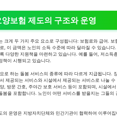
요양보험 제도의 구조와 운영
 크게 두 가지 주요 요소로 구성됩니다: 보험료와 급여. 
로, 이 금액은 노인의 소득 수준에 따라 달라질 수 있습니다
록 다양한 지원책을 마련하고 있습니다. 예를 들어, 저소
정책이 시행되고 있습니다.
요로 하는 돌봄 서비스의 종류에 따라 다르게 지급됩니다.
서 제공되는 서비스와 시설에서 제공되는 서비스로 나눌 수
양, 방문 간호, 주야간 보호 서비스 등이 포함되며, 시설에
봄을 포함합니다. 노인이 어떤 서비스를 받을지는 그들의 
도의 운영은 지방자치단체와 민간기관이 협력하여 이루어집니