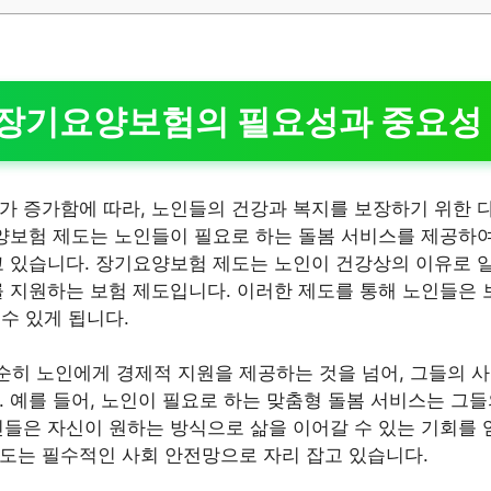
 장기요양보험의 필요성과 중요성
가 증가함에 따라, 노인들의 건강과 복지를 보장하기 위한
요양보험 제도는 노인들이 필요로 하는 돌봄 서비스를 제공하여
고 있습니다. 장기요양보험 제도는 노인이 건강상의 이유로
를 지원하는 보험 제도입니다. 이러한 제도를 통해 노인들은
할 수 있게 됩니다.
히 노인에게 경제적 지원을 제공하는 것을 넘어, 그들의 
. 예를 들어, 노인이 필요로 하는 맞춤형 돌봄 서비스는 그
인들은 자신이 원하는 방식으로 삶을 이어갈 수 있는 기회를 
도는 필수적인 사회 안전망으로 자리 잡고 있습니다.