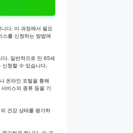
니다. 이 과정에서 필요
서비스를 신청하는 방법에
니다. 일반적으로 만 65세
 신청할 수 있습니다.
서나 온라인 포털을 통해
 서비스의 종류 등을 기
인의 건강 상태를 평가하
 평가하게 됩니다. 이 과