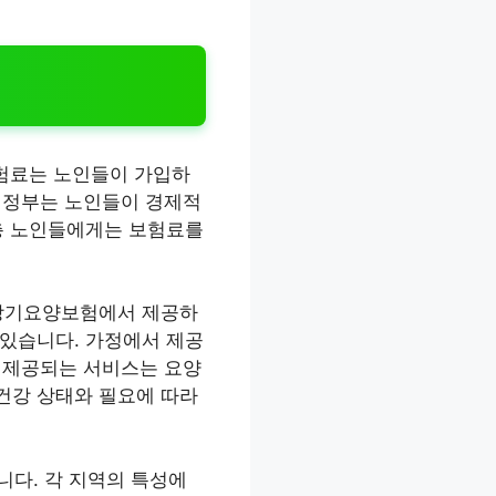
보험료는 노인들이 가입하
. 정부는 노인들이 경제적
득층 노인들에게는 보험료를
 장기요양보험에서 제공하
 있습니다. 가정에서 제공
서 제공되는 서비스는 요양
건강 상태와 필요에 따라
다. 각 지역의 특성에