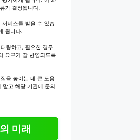
종류가 결정됩니다.
봄 서비스를 받을 수 있습
게 됩니다.
니터링하고, 필요한 경우
의 요구가 잘 반영되도록
 질을 높이는 데 큰 도움
 말고 해당 기관에 문의
의 미래