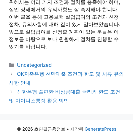
위해서는 여러 가지 조건과 절차를 충족해야 하며,
실업 상태에서의 유의사항도 잘 숙지해야 합니다.
이번 글을 통해 고용보험 실업급여의 조건과 신청
절차, 유의사항에 대해 깊이 있게 알아보았습니다.
앞으로 실업급여를 신청할 계획이 있는 분들은 이
정보를 바탕으로 보다 원활하게 절차를 진행할 수
있기를 바랍니다.
카
Uncategorized
테
OK저축은행 천만대출 조건과 한도 및 서류 유의
고
사항 안내
리
신한은행 쏠편한 비상금대출 금리와 한도 조건
및 마이너스통장 활용 방법
© 2026 초연결금융정보
• 제작됨
GeneratePress