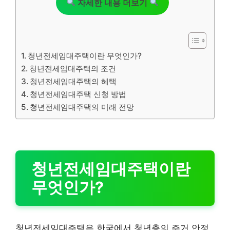
자세한 내용 더보기
청년전세임대주택이란 무엇인가?
청년전세임대주택의 조건
청년전세임대주택의 혜택
청년전세임대주택 신청 방법
청년전세임대주택의 미래 전망
청년전세임대주택이란
무엇인가?
청년전세임대주택은 한국에서 청년층의 주거 안정