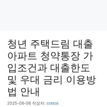
청년 주택드림 대출
아파트 청약통장 가
입조건과 대출한도
및 우대 금리 이용방
법 안내
2025-08-08
작성자:
cratos