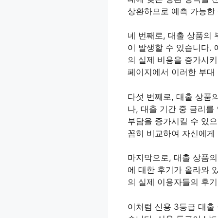
상환하므로 예측 가능한 
네 번째로, 대출 상품의
이 발생할 수 있습니다. 
의 실제 비용을 증가시키
페이지에서 이러한 부대 
다섯 번째로, 대출 상품
나, 대출 기간 중 금리
부담을 증가시킬 수 있으
꼼히 비교하여 자신에게 
마지막으로, 대출 상품의
에 대한 후기가 올라와 
의 실제 이용자들의 후기
이처럼 신용 3등급 대출