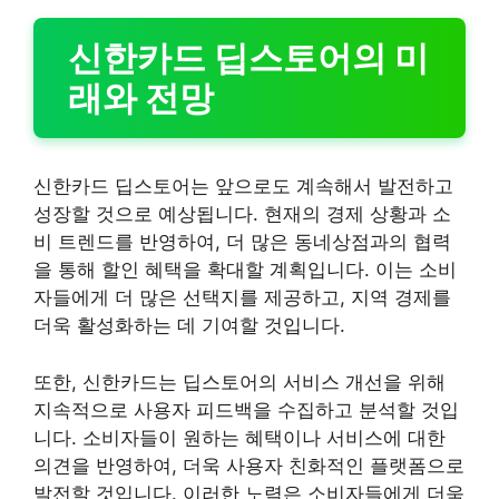
신한카드 딥스토어의 미
래와 전망
신한카드 딥스토어는 앞으로도 계속해서 발전하고
성장할 것으로 예상됩니다. 현재의 경제 상황과 소
비 트렌드를 반영하여, 더 많은 동네상점과의 협력
을 통해 할인 혜택을 확대할 계획입니다. 이는 소비
자들에게 더 많은 선택지를 제공하고, 지역 경제를
더욱 활성화하는 데 기여할 것입니다.
또한, 신한카드는 딥스토어의 서비스 개선을 위해
지속적으로 사용자 피드백을 수집하고 분석할 것입
니다. 소비자들이 원하는 혜택이나 서비스에 대한
의견을 반영하여, 더욱 사용자 친화적인 플랫폼으로
발전할 것입니다. 이러한 노력은 소비자들에게 더욱