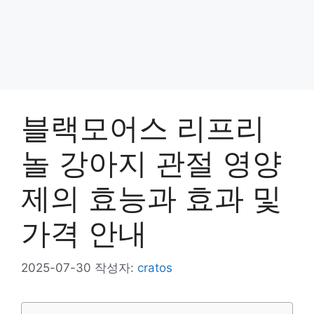
블랙모어스 리프리
놀 강아지 관절 영양
제의 효능과 효과 및
가격 안내
2025-07-30
작성자:
cratos