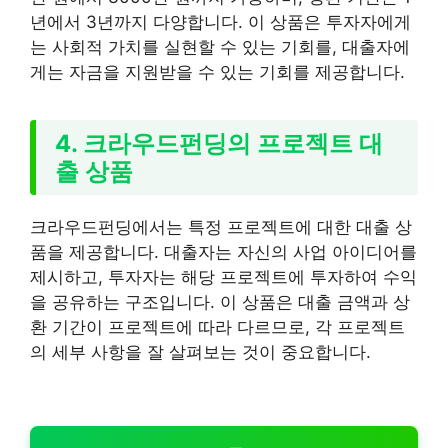
년에서 3년까지 다양합니다. 이 상품은 투자자에게
는 사회적 가치를 실현할 수 있는 기회를, 대출자에
게는 자금을 지원받을 수 있는 기회를 제공합니다.
4. 크라우드펀딩의 프로젝트 대
출 상품
크라우드펀딩에서는 특정 프로젝트에 대한 대출 상
품을 제공합니다. 대출자는 자신의 사업 아이디어를
제시하고, 투자자는 해당 프로젝트에 투자하여 수익
을 공유하는 구조입니다. 이 상품은 대출 금액과 상
환 기간이 프로젝트에 따라 다르므로, 각 프로젝트
의 세부 사항을 잘 살펴보는 것이 중요합니다.