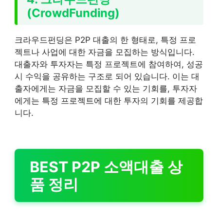
(CrowdFunding)
크라우드펀딩은 P2P 대출의 한 형태로, 특정 프로
젝트나 사업에 대한 자금을 모집하는 방식입니다.
대출자와 투자자는 특정 프로젝트에 참여하여, 성공
시 수익을 공유하는 구조로 되어 있습니다. 이는 대
출자에게는 자금을 모집할 수 있는 기회를, 투자자
에게는 특정 프로젝트에 대한 투자의 기회를 제공합
니다.
BEST P2P 소액대출 상
품 정리