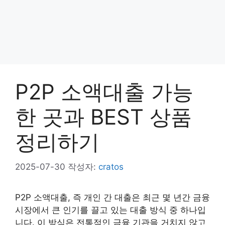
P2P 소액대출 가능
한 곳과 BEST 상품
정리하기
2025-07-30
작성자:
cratos
P2P 소액대출, 즉 개인 간 대출은 최근 몇 년간 금융
시장에서 큰 인기를 끌고 있는 대출 방식 중 하나입
니다. 이 방식은 전통적인 금융 기관을 거치지 않고