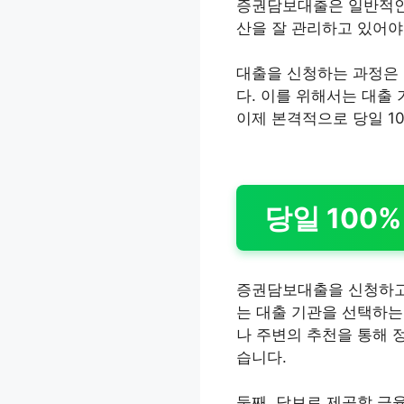
증권담보대출은 일반적인 
산을 잘 관리하고 있어야
대출을 신청하는 과정은 
다. 이를 위해서는 대출
이제 본격적으로 당일 1
당일 100
증권담보대출을 신청하고 
는 대출 기관을 선택하는
나 주변의 추천을 통해 정
습니다.
둘째, 담보로 제공할 금