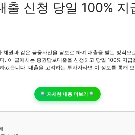
출 신청 당일 100% 지
채권과 같은 금융자산을 담보로 하여 대출을 받는 방식으로
다. 이 글에서는 증권담보대출을 신청하고 당일 100% 지급
하겠습니다. 대출을 고려하는 투자자라면 이 정보를 통해 
자세한 내용 더보기
해