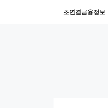
컨
텐
초연결금융정보
츠
로
건
너
뛰
기