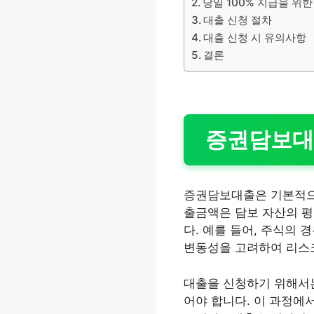
당일 100% 지급을 위한
대출 신청 절차
대출 신청 시 유의사항
결론
증권담보대
증권담보대출은 기본적으
출금액은 담보 자산의 평
다. 예를 들어, 주식의 
변동성을 고려하여 리스
대출을 신청하기 위해서는
어야 합니다. 이 과정에