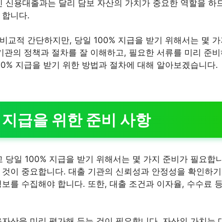
신용대출과는 달리 담보 자산의 가치가 중요한 역할을 하므
 합니다.
비교적 간단하지만, 당일 100% 지급을 받기 위해서는 몇 
 기관의 정책과 절차를 잘 이해하고, 필요한 서류를 미리 준
00% 지급을 받기 위한 방법과 절차에 대해 알아보겠습니다.
% 지급을 위한 준비 사항
당일 100% 지급을 받기 위해서는 몇 가지 준비가 필요합니다
 것이 중요합니다. 대출 기관의 신뢰성과 안정성을 확인하
보를 수집해야 합니다. 또한, 대출 조건과 이자율, 수수료 
융자산을 미리 평가해 두는 것이 필요합니다. 자산의 가치는 