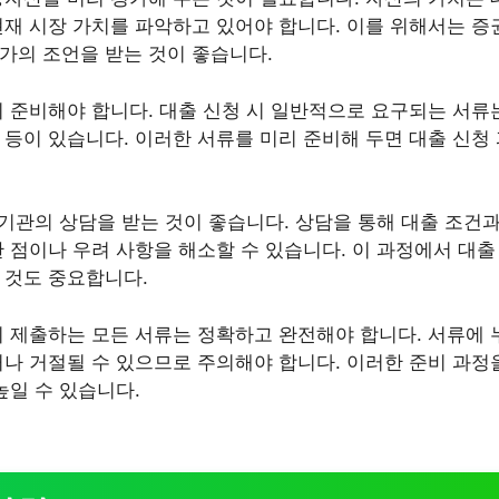
현재 시장 가치를 파악하고 있어야 합니다. 이를 위해서는 
가의 조언을 받는 것이 좋습니다.
리 준비해야 합니다. 대출 신청 시 일반적으로 요구되는 서류는
 등이 있습니다. 이러한 서류를 미리 준비해 두면 대출 신청
 기관의 상담을 받는 것이 좋습니다. 상담을 통해 대출 조건
한 점이나 우려 사항을 해소할 수 있습니다. 이 과정에서 대
 것도 중요합니다.
시 제출하는 모든 서류는 정확하고 완전해야 합니다. 서류에 
나 거절될 수 있으므로 주의해야 합니다. 이러한 준비 과정을
높일 수 있습니다.