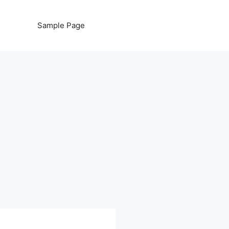
Sample Page