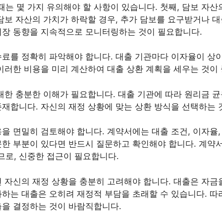
는 몇 가지 유의해야 할 사항이 있습니다. 첫째, 담보 자산
 담보 자산의 가치가 하락할 경우, 추가 담보를 요구받거나 대
시장 동향을 지속적으로 모니터링하는 것이 필요합니다.
수료를 정확히 파악해야 합니다. 대출 기관마다 이자율이 상
 이러한 비용을 미리 계산하여 대출 상환 계획을 세우는 것이
 대한 충분한 이해가 필요합니다. 대출 기관에 따라 원리금 
존재합니다. 자신의 재정 상황에 맞는 상환 방식을 선택하는 
용을 면밀히 검토해야 합니다. 계약서에는 대출 조건, 이자율,
못한 부분이 있다면 반드시 질문하고 확인해야 합니다. 계약
로, 신중한 접근이 필요합니다.
전 자신의 재정 상황을 충분히 고려해야 합니다. 대출은 자금
과하는 대출은 오히려 재정적 부담을 초래할 수 있습니다. 따
출을 결정하는 것이 바람직합니다.