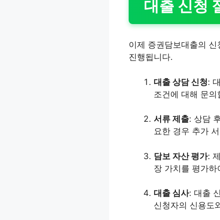
대출 신청 
이제 증권담보대출의 신청
진행됩니다.
대출 상담 신청
:
조건에 대해 문의
서류 제출
: 상담
요한 경우 추가 
담보 자산 평가
:
장 가치를 평가하
대출 심사
: 대출
신청자의 신용도와