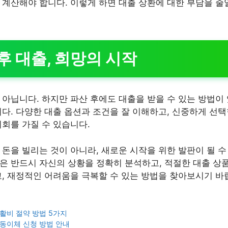
 계산해야 합니다. 이렇게 하면 대출 상환에 대한 부담을 줄
 후 대출, 희망의 시작
 아닙니다. 하지만 파산 후에도 대출을 받을 수 있는 방법이
다. 다양한 대출 옵션과 조건을 잘 이해하고, 신중하게 선택
기회를 가질 수 있습니다.
 돈을 빌리는 것이 아니라, 새로운 시작을 위한 발판이 될 수
은 반드시 자신의 상황을 정확히 분석하고, 적절한 대출 상
고, 재정적인 어려움을 극복할 수 있는 방법을 찾아보시기 바
활비 절약 방법 5가지
동이체 신청 방법 안내