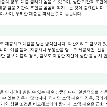
출의 경우, 대출 금리가 높을 수 있으며, 상환 기간과 조건
 해당 금융 기관의 조건을 꼼꼼히 따져보는 것이 중요합니다.
야 하며, 무리한 대출을 피하는 것이 좋습니다.
로 제공하고 대출을 받는 방식입니다. 파산자라도 담보가 
니다. 예를 들어, 자동차나 부동산을 담보로 제공하면, 신용
만 담보 대출의 경우, 담보로 제공한 자산이 상환 불능 시 
을 단기간에 빌릴 수 있는 대출 상품입니다. 일반적으로 신용
 수 있는 경우가 많습니다. 하지만 소액 대출의 경우, 금리
금리와 상환 조건을 비교해보아야 합니다. 소액 대출은 급한 