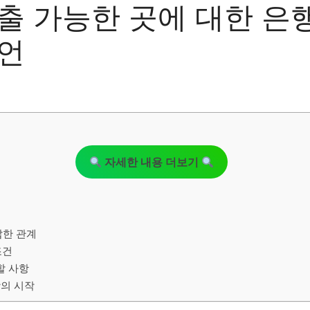
출 가능한 곳에 대한 은
언
자세한 내용 더보기
잡한 관계
조건
할 사항
망의 시작