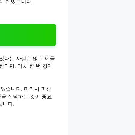
일 수 있습니다.
 있다는 사실은 많은 이들
한다면, 다시 한 번 경제
 있습니다. 따라서 파산
품을 선택하는 것이 중요
랍니다.