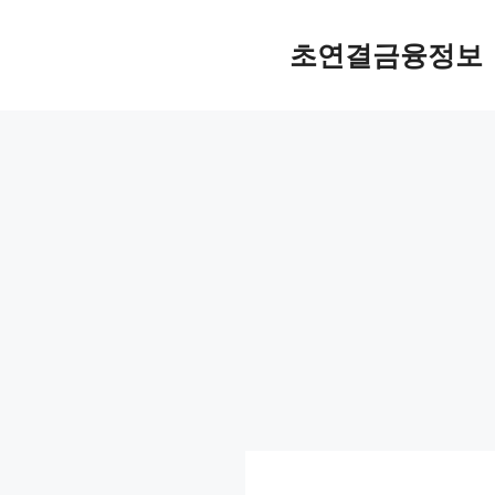
컨
텐
초연결금융정보
츠
로
건
너
뛰
기