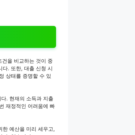
 조건을 비교하는 것이 중
다. 또한, 대출 신청 시
정 상태를 증명할 수 있
다. 현재의 소득과 지출
 번 재정적인 어려움에 빠
위한 예산을 미리 세우고,