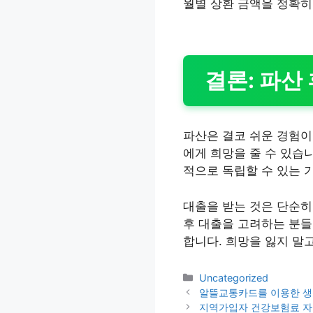
월별 상환 금액을 정확히
결론: 파산
파산은 결코 쉬운 경험이
에게 희망을 줄 수 있습니
적으로 독립할 수 있는 
대출을 받는 것은 단순히
후 대출을 고려하는 분들
합니다. 희망을 잃지 말
카
Uncategorized
테
알뜰교통카드를 이용한 생
고
지역가입자 건강보험료 자