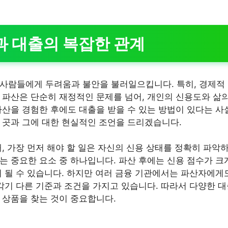
과 대출의 복잡한 관계
사람들에게 두려움과 불안을 불러일으킵니다. 특히, 경제적
 파산은 단순히 재정적인 문제를 넘어, 개인의 신용도와 삶의
파산을 경험한 후에도 대출을 받을 수 있는 방법이 있다는 사
 곳과 그에 대한 현실적인 조언을 드리겠습니다.
, 가장 먼저 해야 할 일은 자신의 신용 상태를 정확히 파악
는 중요한 요소 중 하나입니다. 파산 후에는 신용 점수가 크
이 될 수 있습니다. 하지만 여러 금융 기관에서는 파산자에게
 각기 다른 기준과 조건을 가지고 있습니다. 따라서 다양한 대
 상품을 찾는 것이 중요합니다.