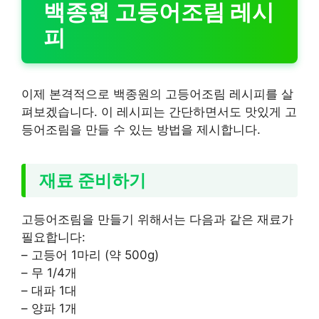
백종원 고등어조림 레시
피
이제 본격적으로 백종원의 고등어조림 레시피를 살
펴보겠습니다. 이 레시피는 간단하면서도 맛있게 고
등어조림을 만들 수 있는 방법을 제시합니다.
재료 준비하기
고등어조림을 만들기 위해서는 다음과 같은 재료가
필요합니다:
– 고등어 1마리 (약 500g)
– 무 1/4개
– 대파 1대
– 양파 1개