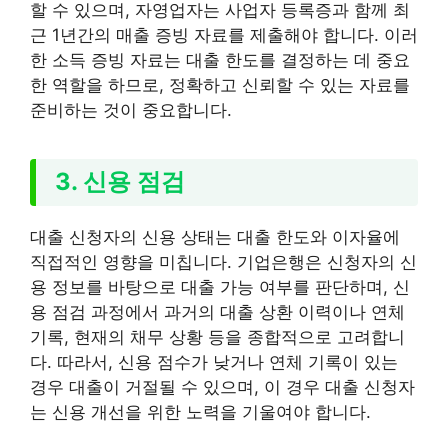
할 수 있으며, 자영업자는 사업자 등록증과 함께 최
근 1년간의 매출 증빙 자료를 제출해야 합니다. 이러
한 소득 증빙 자료는 대출 한도를 결정하는 데 중요
한 역할을 하므로, 정확하고 신뢰할 수 있는 자료를
준비하는 것이 중요합니다.
3. 신용 점검
대출 신청자의 신용 상태는 대출 한도와 이자율에
직접적인 영향을 미칩니다. 기업은행은 신청자의 신
용 정보를 바탕으로 대출 가능 여부를 판단하며, 신
용 점검 과정에서 과거의 대출 상환 이력이나 연체
기록, 현재의 채무 상황 등을 종합적으로 고려합니
다. 따라서, 신용 점수가 낮거나 연체 기록이 있는
경우 대출이 거절될 수 있으며, 이 경우 대출 신청자
는 신용 개선을 위한 노력을 기울여야 합니다.