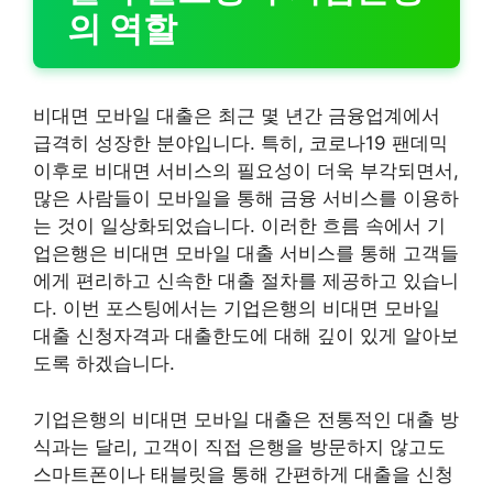
의 역할
비대면 모바일 대출은 최근 몇 년간 금융업계에서
급격히 성장한 분야입니다. 특히, 코로나19 팬데믹
이후로 비대면 서비스의 필요성이 더욱 부각되면서,
많은 사람들이 모바일을 통해 금융 서비스를 이용하
는 것이 일상화되었습니다. 이러한 흐름 속에서 기
업은행은 비대면 모바일 대출 서비스를 통해 고객들
에게 편리하고 신속한 대출 절차를 제공하고 있습니
다. 이번 포스팅에서는 기업은행의 비대면 모바일
대출 신청자격과 대출한도에 대해 깊이 있게 알아보
도록 하겠습니다.
기업은행의 비대면 모바일 대출은 전통적인 대출 방
식과는 달리, 고객이 직접 은행을 방문하지 않고도
스마트폰이나 태블릿을 통해 간편하게 대출을 신청