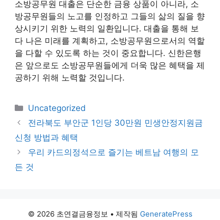
소방공무원 대출은 단순한 금융 상품이 아니라, 소
방공무원들의 노고를 인정하고 그들의 삶의 질을 향
상시키기 위한 노력의 일환입니다. 대출을 통해 보
다 나은 미래를 계획하고, 소방공무원으로서의 역할
을 다할 수 있도록 하는 것이 중요합니다. 신한은행
은 앞으로도 소방공무원들에게 더욱 많은 혜택을 제
공하기 위해 노력할 것입니다.
카
Uncategorized
테
전라북도 부안군 1인당 30만원 민생안정지원금
고
신청 방법과 혜택
리
우리 카드의정석으로 즐기는 베트남 여행의 모
든 것
© 2026 초연결금융정보
• 제작됨
GeneratePress