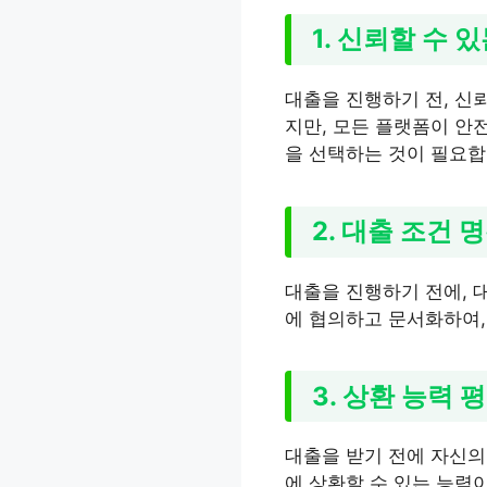
1. 신뢰할 수 
대출을 진행하기 전, 신
지만, 모든 플랫폼이 안
을 선택하는 것이 필요합
2. 대출 조건 
대출을 진행하기 전에, 대
에 협의하고 문서화하여,
3. 상환 능력 
대출을 받기 전에 자신의
에 상환할 수 있는 능력