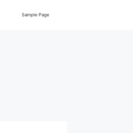
Sample Page