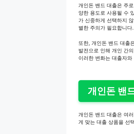
개인돈 밴드 대출은 주로 
양한 용도로 사용될 수 
가 신중하게 선택하지 않
별한 주의가 필요합니다.
또한, 개인돈 밴드 대출
발전으로 인해 개인 간의
이러한 변화는 대출자와
개인돈 밴드
개인돈 밴드 대출은 여러
게 맞는 대출 상품을 선택