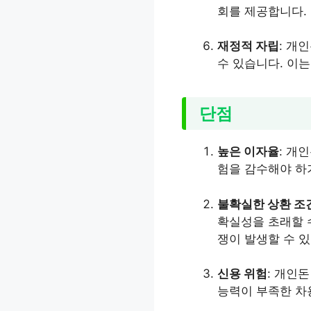
회를 제공합니다.
재정적 자립
: 개
수 있습니다. 이
단점
높은 이자율
: 개
험을 감수해야 하
불확실한 상환 조
확실성을 초래할 
쟁이 발생할 수 
신용 위험
: 개인
능력이 부족한 차