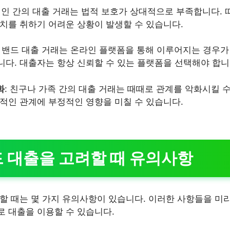
 개인 간의 대출 거래는 법적 보호가 상대적으로 부족합니다.
조치를 취하기 어려운 상황이 발생할 수 있습니다.
돈 밴드 대출 거래는 온라인 플랫폼을 통해 이루어지는 경우가
니다. 대출자는 항상 신뢰할 수 있는 플랫폼을 선택해야 합니
화
: 친구나 가족 간의 대출 거래는 때때로 관계를 악화시킬 
인적인 관계에 부정적인 영향을 미칠 수 있습니다.
 대출을 고려할 때 유의사항
할 때는 몇 가지 유의사항이 있습니다. 이러한 사항들을 미
 대출을 이용할 수 있습니다.