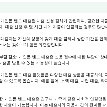
: 개인돈 밴드 대출은 대출 신청 절차가 간편하여, 필요한 자
. 대출 신청 후 몇 시간 내에 자금이 입금되는 경우도 많습
: 대출자는 자신의 상황에 맞게 대출 금리나 상환 기간을 협의
에서는 찾아보기 힘든 유연함입니다.
 부담 감소
: 개인돈 밴드 대출은 신용 점수에 대한 부담이 상
대출을 받을 수 있는 가능성이 높습니다.
: 개인돈 밴드 대출 플랫폼은 다양한 대출 상품을 제공하여,
 수 있도록 돕습니다. 예를 들어, 소액 대출, 사업 대출, 학
용
: 개인돈 밴드 대출은 친구나 가족과 같은 사회적 연결망을
한 대출이 가능합니다. 이는 대출자와 차용자 간의 관계를 더