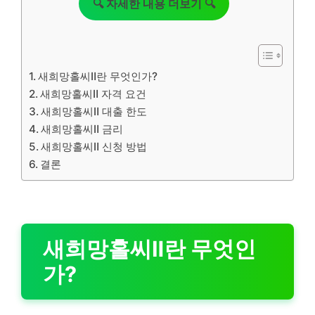
🔍 자세한 내용 더보기 🔍
새희망홀씨Ⅱ란 무엇인가?
새희망홀씨Ⅱ 자격 요건
새희망홀씨Ⅱ 대출 한도
새희망홀씨Ⅱ 금리
새희망홀씨Ⅱ 신청 방법
결론
새희망홀씨Ⅱ란 무엇인
가?